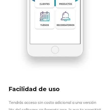
Facilidad de uso
Tendrás acceso sin costo adicional a una versión
lite del software en formato app, lo que te permitirá