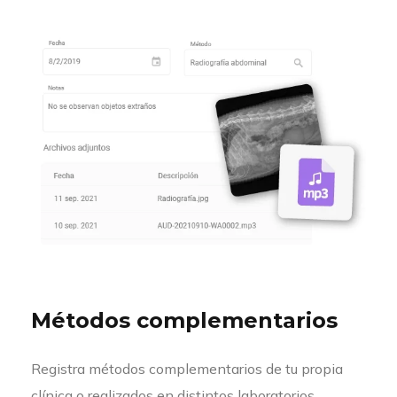
Métodos complementarios
Registra métodos complementarios de tu propia
clínica o realizados en distintos laboratorios